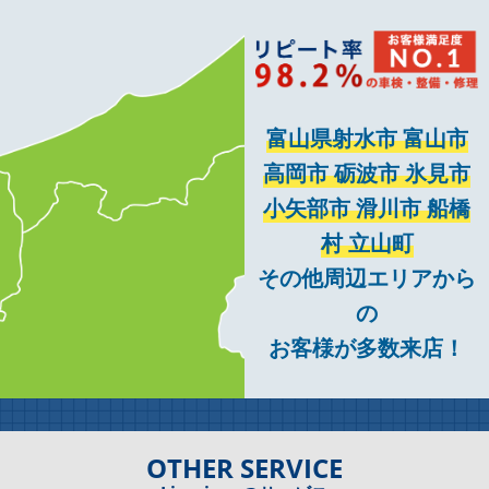
富山県射水市 富山市
高岡市 砺波市 氷見市
小矢部市 滑川市 船橋
村 立山町
その他周辺エリアから
の
お客様が多数来店！
OTHER SERVICE