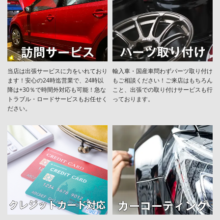
当店は出張サービスに力をいれており
輸入車・国産車問わずパーツ取り付け
ます！安心の24時迄営業で、24時以
もご相談ください！ご来店はもちろん
降は+30％で時間外対応も可能！急な
こと、出張での取り付けサービスも行
トラブル・ロードサービスもお任せく
っております。
ださい。