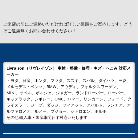
ご来店の前にご連絡いただければ詳しい道順をご案内します。どう
ぞご遠慮無くお問い合わせください！
Livraison（リヴレイゾン） 車検・整備・修理・キズ・へこみ 対応メ
ーカー
トヨタ、日産、ホンダ、マツダ、スズキ、スバル、ダイハツ、三菱、
メルセデス・ベンツ、BMW、アウディ、フォルクスワーゲン、
MINI、オペル、ポルシェ、ジャガー、ランドローバー、ローバー、
キャデラック、シボレー、GMC、ハマー、リンカーン、フォード、ク
ライスラー、ジープ、ダッジ、フィアット、アバルト、ランチア、ア
ルファロメオ、ルノー、プジョー、シトロエン、ボルボ
その他 輸入車・国産車問わず対応いたします