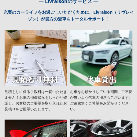
― Livraisonのサービス ―
充実のカーライフをお過ごしいただくために、Livraison（リヴレイ
ゾン）が貴方の愛車をトータルサポート！
見積もりに係る手数料は一切いただき
お車をお預かりしている期間、ご不便
ません！お車の損傷状況をしっかり確
が無いよう代車の用意もございます。
認し、お客様のご要望を取り入れたお
ご遠慮無くご希望をお聞かせくださ
見積りをご提示いたします。
い。