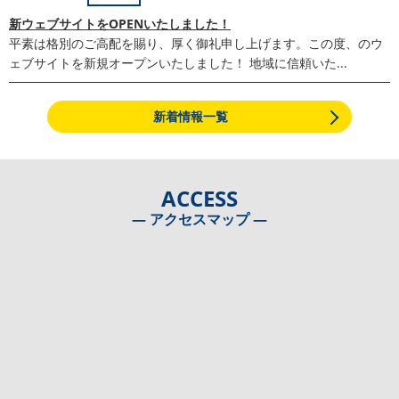
新ウェブサイトをOPENいたしました！
平素は格別のご高配を賜り、厚く御礼申し上げます。この度、のウ
ェブサイトを新規オープンいたしました！ 地域に信頼いた...
新着情報一覧
ACCESS
― アクセスマップ ―