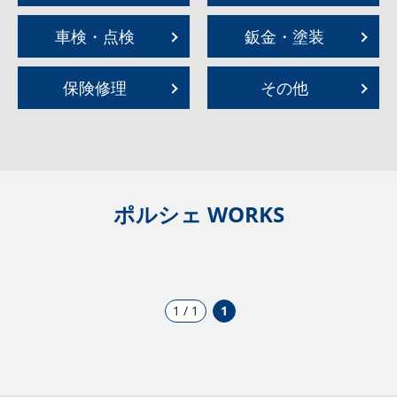
車検・点検
鈑金・塗装
保険修理
その他
ポルシェ WORKS
1 / 1
1